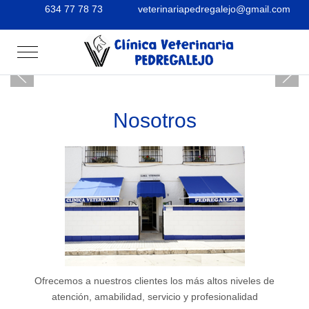
634 77 78 73
veterinariapedregalejo@gmail.com
Mobile Menu Toggle
Nosotros
Ofrecemos a nuestros clientes los más altos niveles de
atención, amabilidad, servicio y profesionalidad